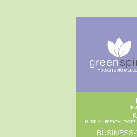
Navigation
überspringen
NAM
KURSPLAN
PRENATAL
TARIFE
BUSINESS