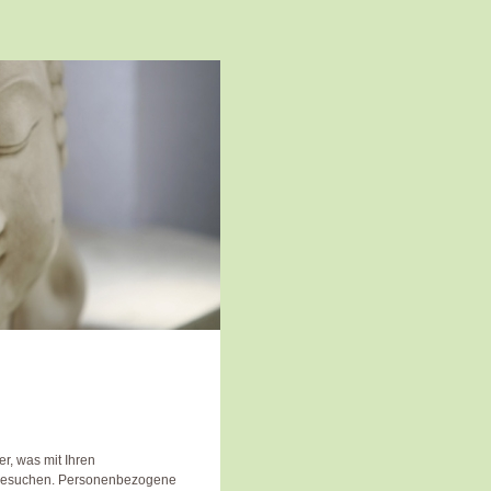
r, was mit Ihren
 besuchen. Personenbezogene