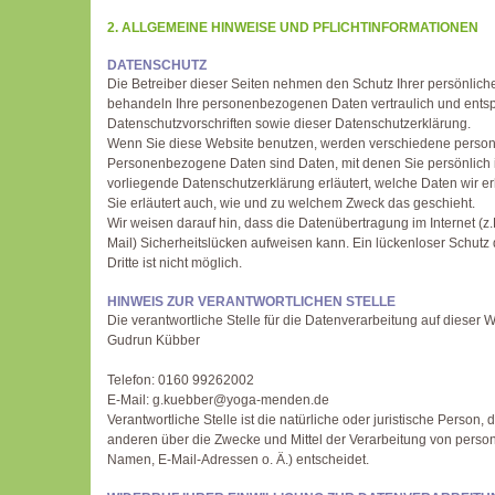
2. ALLGEMEINE HINWEISE UND PFLICHTINFORMATIONEN
DATENSCHUTZ
Die Betreiber dieser Seiten nehmen den Schutz Ihrer persönliche
behandeln Ihre personenbezogenen Daten vertraulich und entsp
Datenschutzvorschriften sowie dieser Datenschutzerklärung.
Wenn Sie diese Website benutzen, werden verschiedene pers
Personenbezogene Daten sind Daten, mit denen Sie persönlich i
vorliegende Datenschutzerklärung erläutert, welche Daten wir er
Sie erläutert auch, wie und zu welchem Zweck das geschieht.
Wir weisen darauf hin, dass die Datenübertragung im Internet (z
Mail) Sicherheitslücken aufweisen kann. Ein lückenloser Schutz 
Dritte ist nicht möglich.
HINWEIS ZUR VERANTWORTLICHEN STELLE
Die verantwortliche Stelle für die Datenverarbeitung auf dieser We
Gudrun Kübber
Telefon: 0160 99262002
E-Mail: g.kuebber@yoga-menden.de
Verantwortliche Stelle ist die natürliche oder juristische Person,
anderen über die Zwecke und Mittel der Verarbeitung von pers
Namen, E-Mail-Adressen o. Ä.) entscheidet.