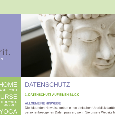
HOME
DATENSCHUTZ
ASTE
YOGA
1. DATENSCHUTZ AUF EINEN BLICK
KURSE
THAI-YOGA-
ALLGEMEINE HINWEISE
MASSAGE
Die folgenden Hinweise geben einen einfachen Überblick darübe
-YOGA
personenbezogenen Daten passiert, wenn Sie unsere Website