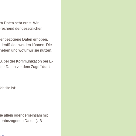
n Daten sehr ernst. Wir
rechend der gesetzlichen
onenbezogene Daten erhoben.
dentifiziert werden können. Die
heben und wofür wir sie nutzen.
.B. bei der Kommunikation per E-
der Daten vor dem Zugriff durch
bsite ist:
 die allein oder gemeinsam mit
onenbezogenen Daten (z.B.