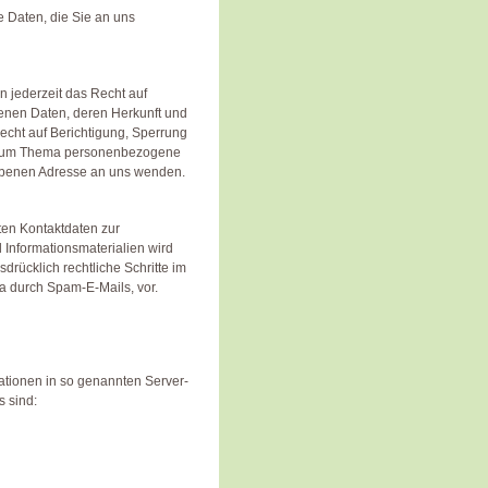
e Daten, die Sie an uns
 jederzeit das Recht auf
enen Daten, deren Herkunft und
cht auf Berichtigung, Sperrung
n zum Thema personenbezogene
gebenen Adresse an uns wenden.
ten Kontaktdaten zur
Informationsmaterialien wird
drücklich rechtliche Schritte im
a durch Spam-E-Mails, vor.
mationen in so genannten Server-
s sind: