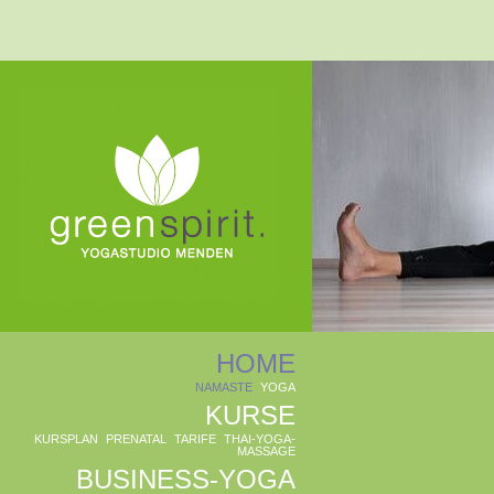
Navigation
HOME
überspringen
NAMASTE
YOGA
KURSE
KURSPLAN
PRENATAL
TARIFE
THAI-YOGA-
MASSAGE
BUSINESS-YOGA