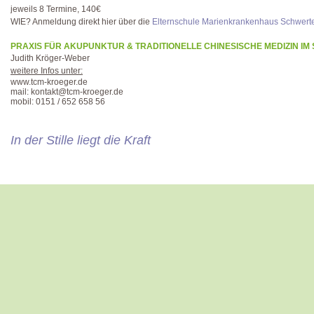
jeweils 8 Termine, 140€
WIE? Anmeldung direkt hier über die
Elternschule Marienkrankenhaus Schwert
PRAXIS FÜR AKUPUNKTUR & TRADITIONELLE CHINESISCHE MEDIZIN IM 
Judith Kröger-Weber
weitere Infos unter:
www.tcm-kroeger.de
mail: kontakt@tcm-kroeger.de
mobil: 0151 / 652 658 56
In der Stille liegt die Kraft