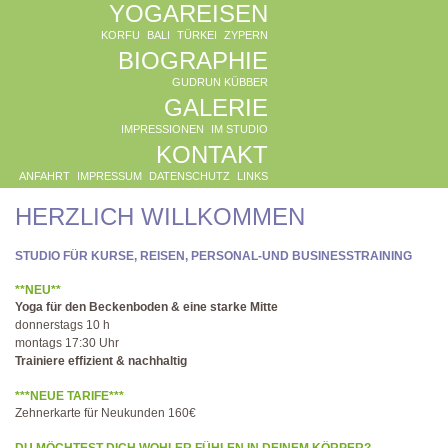
YOGAREISEN
KORFU
BALI
TÜRKEI
ZYPERN
BIOGRAPHIE
GUDRUN KÜBBER
GALERIE
IMPRESSIONEN
IM STUDIO
KONTAKT
ANFAHRT
IMPRESSUM
DATENSCHUTZ
LINKS
HERZLICH WILLKOMMEN
STUDIO FÜR KURSE, REISEN, PERSONAL-UND BUSINESSTRAINING
**NEU**
Yoga für den Beckenboden & eine starke Mitte
donnerstags 10 h
montags 17:30 Uhr
Trainiere effizient & nachhaltig
***NEUE TARIFE***
Zehnerkarte für Neukunden 160€