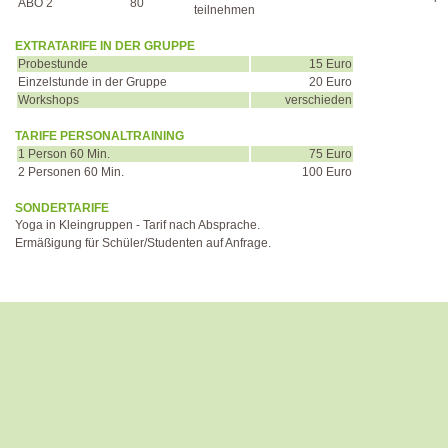
ABO 2
80
teilnehmen
EXTRATARIFE IN DER GRUPPE
Probestunde
15 Euro
Einzelstunde in der Gruppe
20 Euro
Workshops
verschieden
TARIFE PERSONALTRAINING
1 Person 60 Min.
75 Euro
2 Personen 60 Min.
100 Euro
SONDERTARIFE
Yoga in Kleingruppen - Tarif nach Absprache.
Ermäßigung für Schüler/Studenten auf Anfrage.